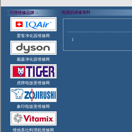
电视机维修资料
-- 代理维修品牌 --
爱客净化器维修网
1
戴森净化器维修网
虎牌电饭煲维修网
象印电饭煲维修网
维他美仕料理机维修网