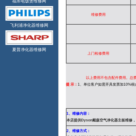
福库电饭煲维修网
维修费用
飞利浦净化器维修网
夏普净化器维修网
上门检修费用
以上费用不包含配件费用。
总
提 示：
1、单位客户如需开具发票加10%税
1、维修内容：
本店提供Dyson戴森空气净化器
主板维修，
2、维修方式：