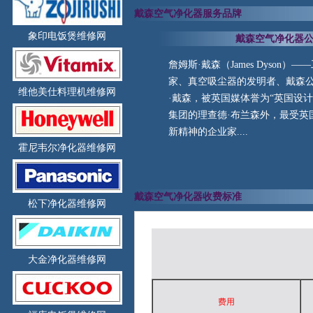
戴森空气净化器服务品牌
象印电饭煲维修网
戴森空气净化器公
詹姆斯·戴森（James Dyson）
家、真空吸尘器的发明者、戴森
维他美仕料理机维修网
·戴森，被英国媒体誉为“英国设
集团的理查德·布兰森外，最受英
新精神的企业家....
霍尼韦尔净化器维修网
戴森空气净化器收费标准
松下净化器维修网
大金净化器维修网
费用