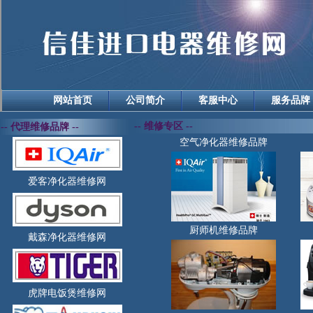
网站首页
公司简介
客服中心
服务品牌
-- 维修专区 --
-- 代理维修品牌 --
空气净化器维修品牌
爱客净化器维修网
厨师机维修品牌
戴森净化器维修网
虎牌电饭煲维修网